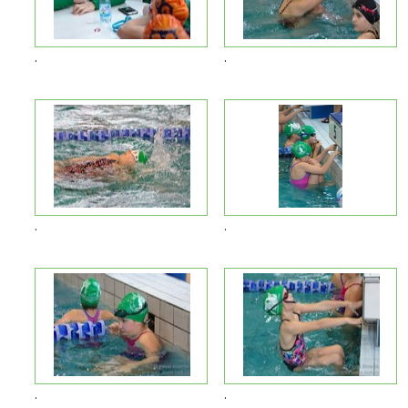
.
.
.
.
.
.