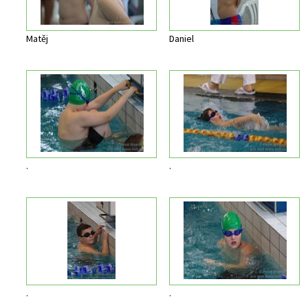
Matěj
Daniel
.
.
.
.