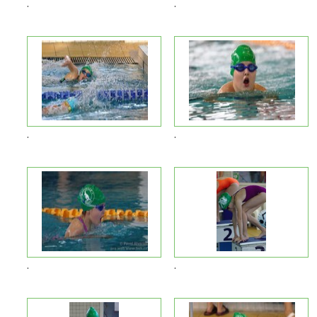
.
.
.
.
.
.