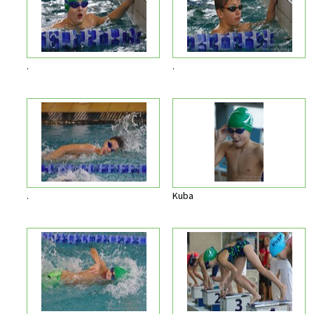
.
.
.
Kuba