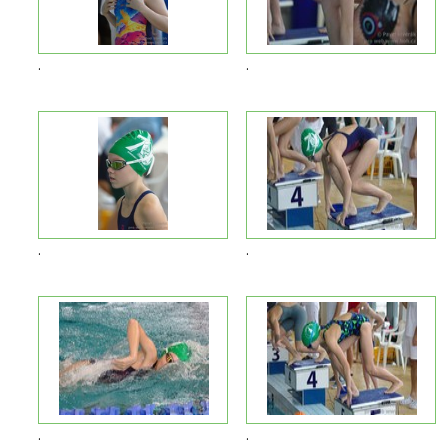
.
.
.
.
.
.