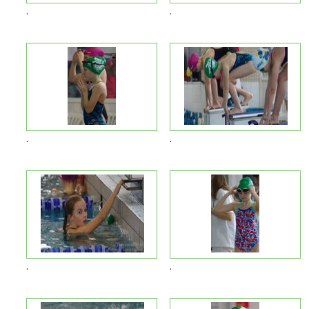
.
.
.
.
.
.