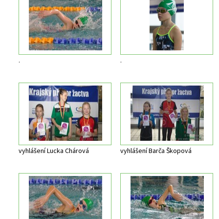
.
.
vyhlášení Lucka Chárová
vyhlášení Barča Škopová