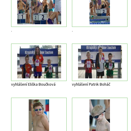
.
.
vyhlášení Eliška Boučková
vyhlášení Patrik Boháč