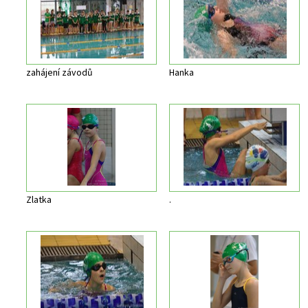
zahájení závodů
Hanka
Zlatka
.