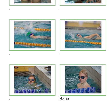
.
.
.
.
.
Honza