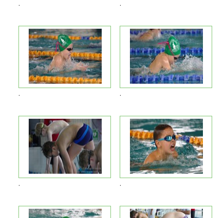
.
.
.
.
.
.