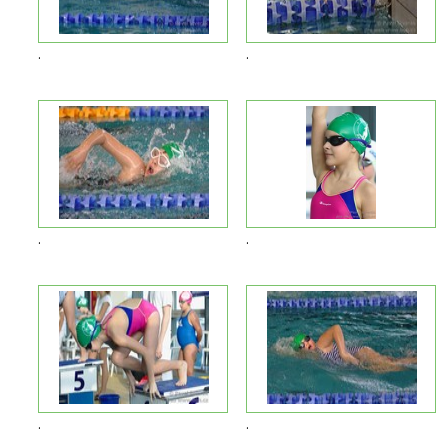
.
.
.
.
.
.