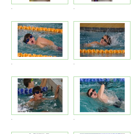
.
.
.
.
.
.