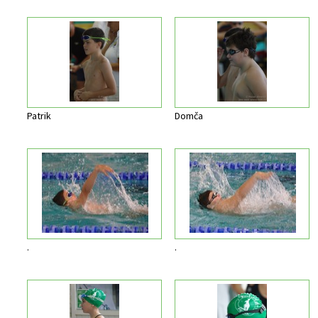
Patrik
Domča
.
.