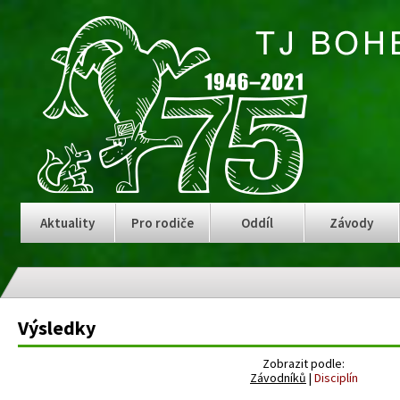
Aktuality
Pro rodiče
Oddíl
Závody
Výsledky
Zobrazit podle:
Závodníků
|
Disciplín